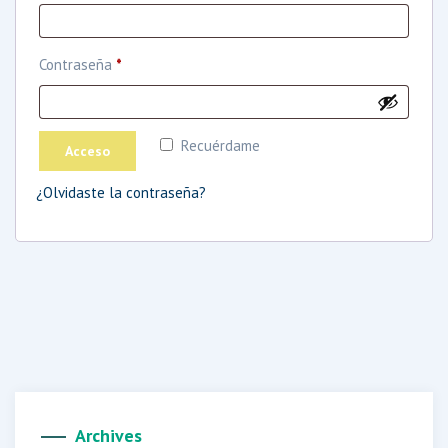
Obligatorio
Contraseña
*
Recuérdame
Acceso
¿Olvidaste la contraseña?
Archives