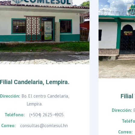
Filial Candelaria, Lempira.
Filia
Dirección:
Bo. El centro Candelaria,
Lempira.
Dirección:
Teléfono:
(+504) 2625-4905.
Teléf
Correo:
consultas@comlesul.hn
Correo: