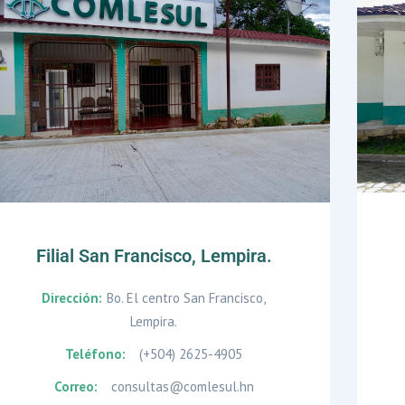
Filial San Francisco, Lempira.
Dirección:
Bo. El centro San Francisco,
Lempira.
Teléfono:
(+504) 2625-4905
Correo:
consultas@comlesul.hn