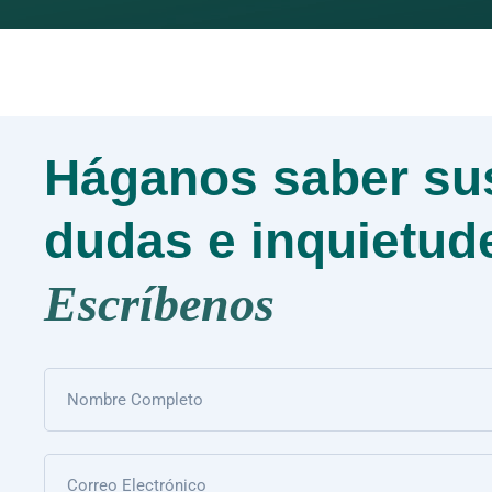
Háganos saber su
dudas e inquietud
Escríbenos