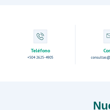
Teléfono
Co
+504 2625-4905
consultas@
Nue