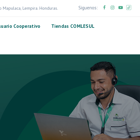
Siguenos:
ro Mapulaca, Lempira. Honduras.
suario Cooperativo
Tiendas COMLESUL