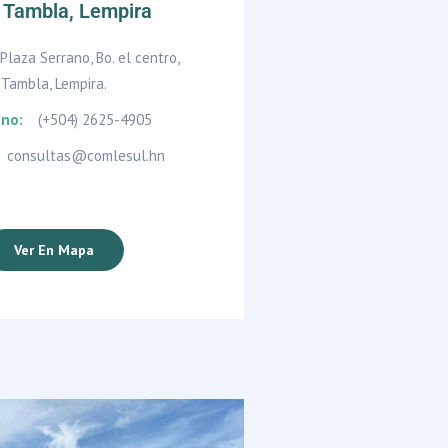
al Tambla, Lempira
Plaza Serrano, Bo. el centro,
Tambla, Lempira.
ono:
(+504) 2625-4905
consultas@comlesul.hn
Ver En Mapa