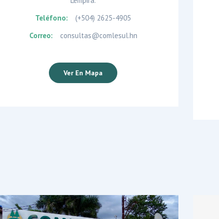
Lempira.
Teléfono:
(+504) 2625-4905
Correo:
consultas@comlesul.hn
Ver En Mapa