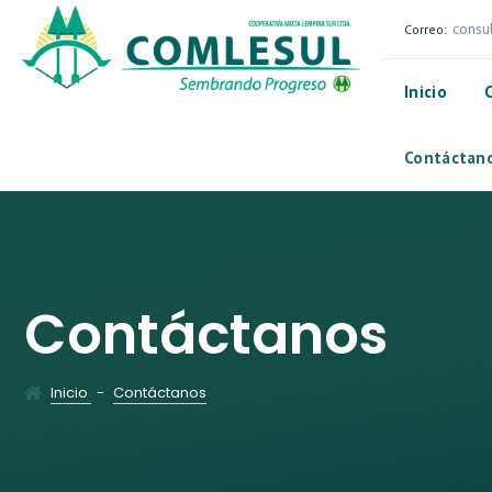
consu
Correo:
Inicio
Contáctan
Contáctanos
Inicio
-
Contáctanos