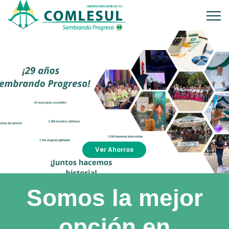
Ver Ahorros
Somos la mejor
opción en