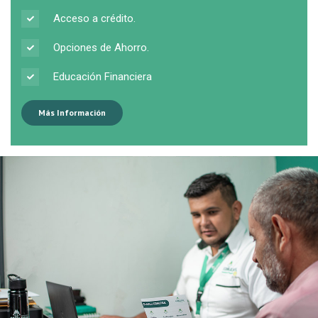
Acceso a crédito.
Opciones de Ahorro.
Educación Financiera
Más Información