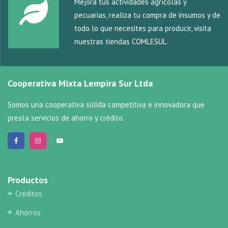
Mejora tus actividades agrícolas y
pecuarias, realiza tu compra de insumos y de
todo lo que necesites para producir, visita
nuestras tiendas COMLESUL.
Cooperativa Mixta Lempira Sur Ltda
Somos una cooperativa sólida competitiva e innovadora que
presta servicios de ahorro y crédito.
Productos
Créditos
Ahorros