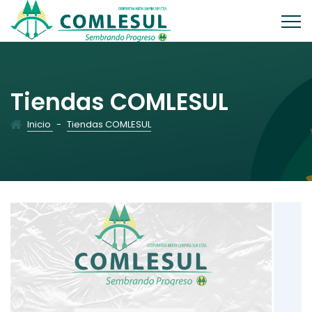
Tiendas COMLESUL
Inicio
-
Tiendas COMLESUL