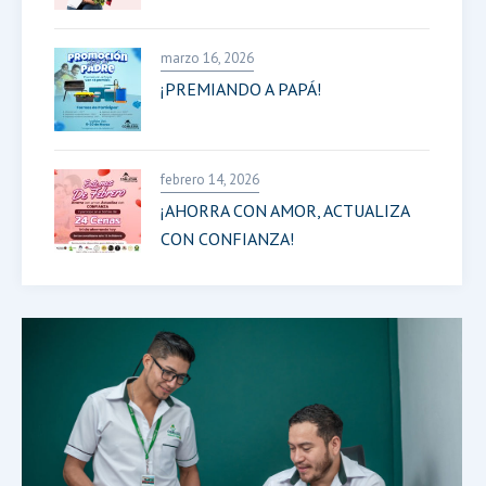
marzo 16, 2026
¡PREMIANDO A PAPÁ!
febrero 14, 2026
¡AHORRA CON AMOR, ACTUALIZA
CON CONFIANZA!