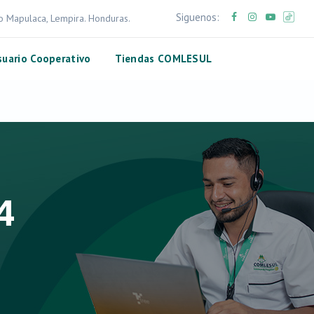
Siguenos:
ro Mapulaca, Lempira. Honduras.
suario Cooperativo
Tiendas COMLESUL
4