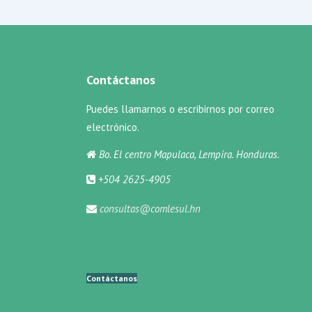
Contáctanos
Puedes llamarnos o escribirnos por correo
electrónico.
Bo. El centro Mapulaca, Lempira. Honduras.
+504 2625-4905
consultas@comlesul.hn
Contáctanos