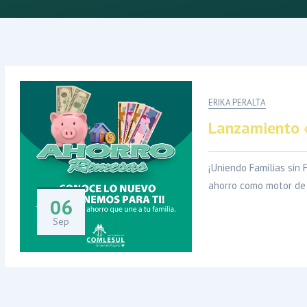
ERIKA PERALTA
Lanzamiento 
¡Uniendo Familias sin
ahorro como motor de 
06
Sep