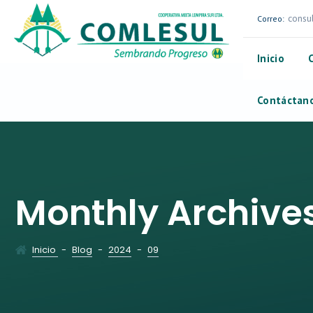
consu
Correo:
Inicio
Contáctan
Monthly Archive
Inicio
-
Blog
-
2024
-
09