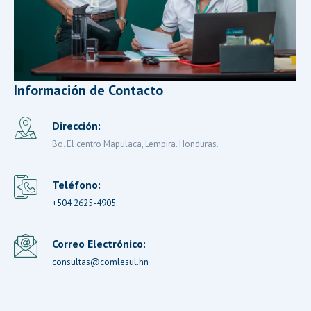
Información de Contacto
Dirección:
Bo. El centro Mapulaca, Lempira. Honduras.
Teléfono:
+504 2625-4905
Correo Electrónico:
consultas@comlesul.hn