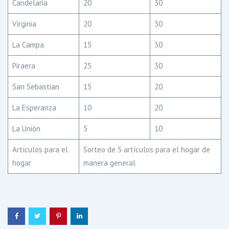
Candelaria
20
30
Virginia
20
30
La Campa
15
30
Piraera
25
30
San Sebastian
15
20
La Esperanza
10
20
La Uniòn
5
10
Artículos para el
Sorteo de 5 artículos para el hogar de
hogar
manera general